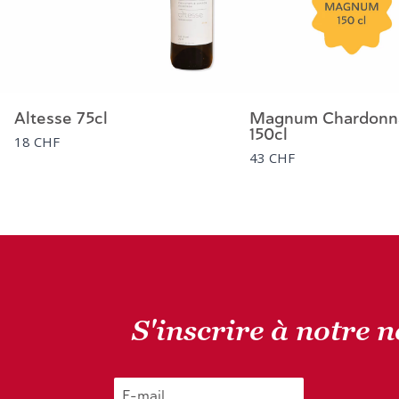
Altesse 75cl
Magnum Chardonn
150cl
18 CHF
43 CHF
S'inscrire à notre 