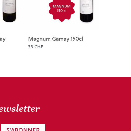
ay
Magnum Gamay 150cl
33 CHF
newsletter
S'ABONNER