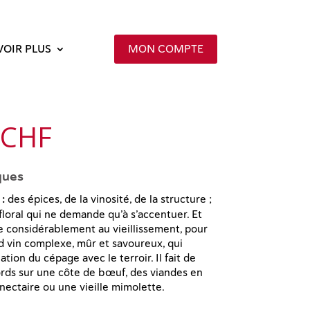
VOIR PLUS
MON COMPTE
 CHF
ques
:
des épices, de la vinosité, de la structure ;
floral qui ne demande qu’à s’accentuer. Et
ne considérablement au vieillissement, pour
 vin complexe, mûr et savoureux, qui
tion du cépage avec le terroir. Il fait de
rds sur une côte de bœuf, des viandes en
nectaire ou une vieille mimolette.