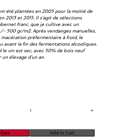
nt été plantées en 2005 pour la moitié de
en 2013 et 2015. Il s’agit de sélections
bernet franc, que je cultive avec un
/- 500 gr/m2. Après vendanges manuelles,
 macération préfermentaire à froid, le
u avant la fin des fermentations alcooliques.
 le vin est sec, avec 50% de bois neuf
 un élevage d’un an.
 Cart
Add to Cart