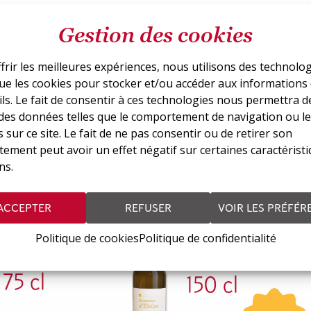
Gestion des cookies
frir les meilleures expériences, nous utilisons des technolo
que les cookies pour stocker et/ou accéder aux informations
ls. Le fait de consentir à ces technologies nous permettra d
 des données telles que le comportement de navigation ou le
 sur ce site. Le fait de ne pas consentir ou de retirer son
ement peut avoir un effet négatif sur certaines caractéristi
si vous intéresser
ns.
ACCEPTER
REFUSER
VOIR LES PRÉFÉR
Politique de cookies
Politique de confidentialité