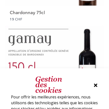
Chardonnay 75cl
19 CHF
Gestion
des
cookies
Pour offrir les meilleures expériences, nous
utilisons des technologies telles que les cookies
Magnum Gamay 150cl
pour stocker et/ou accéder aux informations