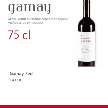
Gamay 75cl
14 CHF