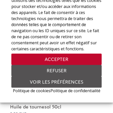
utilisons des technologies telles que les cookies
pour stocker et/ou accéder aux informations
Magnum Chardonnay 150cl
des appareils. Le fait de consentir à ces
43 CHF
technologies nous permettra de traiter des
données telles que le comportement de
navigation ou les ID uniques sur ce site. Le fait
de ne pas consentir ou de retirer son
consentement peut avoir un effet négatif sur
certaines caractéristiques et fonctions.
ACCEPTER
REFUSER
VOIR LES PRÉFÉRENCES
Politique de cookies
Politique de confidentialité
Huile de tournesol 50cl