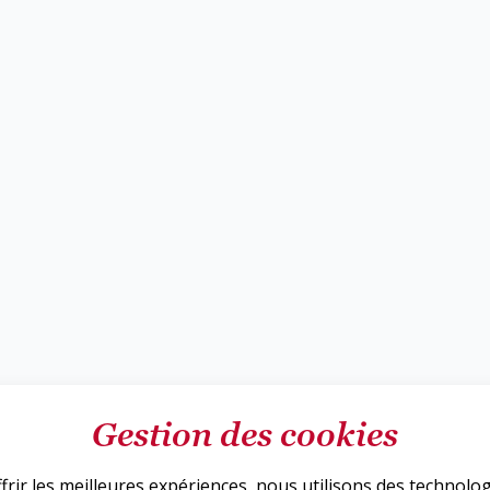
Gestion des cookies
frir les meilleures expériences, nous utilisons des technolo