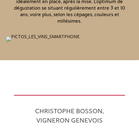
idéalement en place, après la mise. L’optimum de
dégustation se situant régulièrement entre 3 et 10
ans, voire plus, selon les cépages, couleurs et
millésimes.
CHRISTOPHE BOSSON,
VIGNERON GENEVOIS