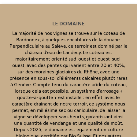
LE DOMAINE
La majorité de nos vignes se trouve sur le coteau de
Bardonnex, à quelques encablures de la douane.
Perpendiculaire au Salève, ce terroir est dominé par le
château d’eau de Landecy. Le coteau est
majoritairement orienté sud-ouest et ouest-sud-
ouest, avec des pentes qui varient entre 20 et 40%,
sur des moraines glaciaires du Rhône, avec une
présence en sous-sol d’éléments calcaires plutôt rares
à Genève. Compte tenu du caractère aride du coteau,
lorsque cela est possible, un système d’arrosage «
goutte-à-goutte » est installé : en effet, avec le
caractère drainant de notre terroir, ce système nous
permet, en millésime sec ou caniculaire, de laisser la
vigne se développer sans heurts, garantissant ainsi
une quantité de vendange et une qualité de moût.
Depuis 2025, le domaine est également en culture
biologique, certifiée par Bio Suisse. Et nos autres