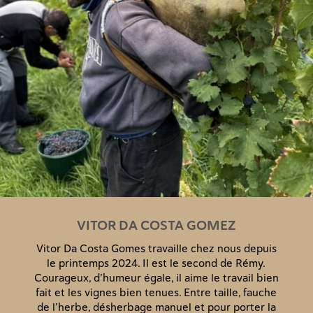
VITOR DA COSTA GOMEZ
Vitor Da Costa Gomes travaille chez nous depuis
le printemps 2024. Il est le second de Rémy.
Courageux, d’humeur égale, il aime le travail bien
fait et les vignes bien tenues. Entre taille, fauche
de l’herbe, désherbage manuel et pour porter la