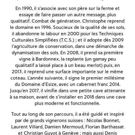
En 1990, il s’associe avec son père sur la ferme et
essaye de faire passer un autre message, plus
qualitatif. Combat de génération. Christophe reprend
le domaine en 1996. Soucieux de la qualité de ses sols,
il abandonne le labour en 2000 pour les Techniques
Culturales Simplifiées (T.C.S.) ; et il adopte dès 2009
l’agriculture de conservation, dans une démarche de
dynamisation des sols. En 2008, il prend sa première
vigne à Bardonnex, la replante (un gamay peu
qualitatif a laissé place à un beau merlot) puis, en
2013, il reprend une surface importante sur le même
coteau. L’année suivante, il signe le premier millésime
du Domaine d’Esize, avec un cabernet franc 2014.
Jusqu’en 2017, il vinifie dans une petite cave attenante
à sa maison, avant de s’installer en 2018 dans une cave
plus moderne et fonctionnelle.
Tout au long de son parcours, il a été guidé et inspiré
par de grands vignerons suisses : Nicolas Bonnet,
Laurent Villard, Damien Mermoud, Florian Barthassat
et Christian Guyot à Genève ; mais aussi Denis