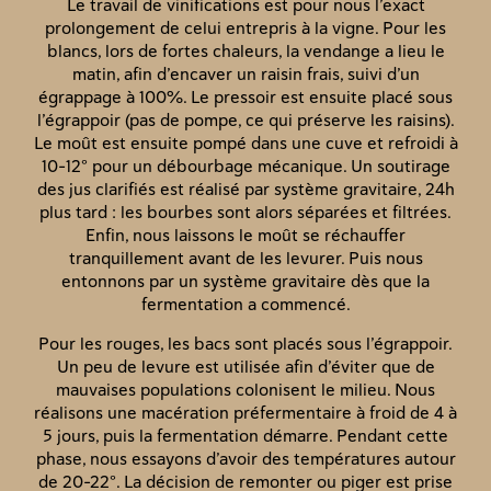
Le travail de vinifications est pour nous l’exact
prolongement de celui entrepris à la vigne. Pour les
blancs, lors de fortes chaleurs, la vendange a lieu le
matin, afin d’encaver un raisin frais, suivi d’un
égrappage à 100%. Le pressoir est ensuite placé sous
l’égrappoir (pas de pompe, ce qui préserve les raisins).
Le moût est ensuite pompé dans une cuve et refroidi à
10-12° pour un débourbage mécanique. Un soutirage
des jus clarifiés est réalisé par système gravitaire, 24h
plus tard : les bourbes sont alors séparées et filtrées.
Enfin, nous laissons le moût se réchauffer
tranquillement avant de les levurer. Puis nous
entonnons par un système gravitaire dès que la
fermentation a commencé.
Pour les rouges, les bacs sont placés sous l’égrappoir.
Un peu de levure est utilisée afin d’éviter que de
mauvaises populations colonisent le milieu. Nous
réalisons une macération préfermentaire à froid de 4 à
5 jours, puis la fermentation démarre. Pendant cette
phase, nous essayons d’avoir des températures autour
de 20-22°. La décision de remonter ou piger est prise