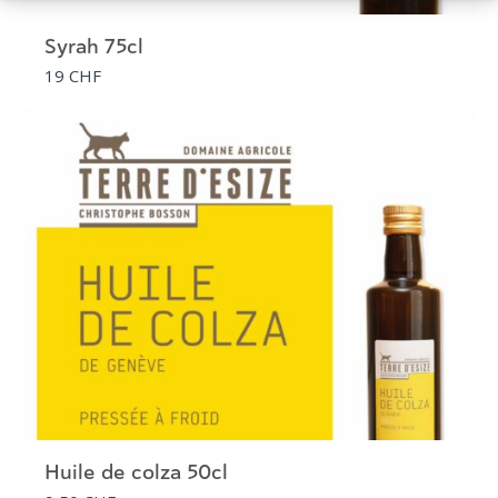
Syrah 75cl
19 CHF
Huile de colza 50cl