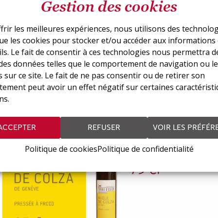
Gestion des cookies
frir les meilleures expériences, nous utilisons des technolo
que les cookies pour stocker et/ou accéder aux informations
ls. Le fait de consentir à ces technologies nous permettra d
 des données telles que le comportement de navigation ou le
si vous intéresser
 sur ce site. Le fait de ne pas consentir ou de retirer son
ement peut avoir un effet négatif sur certaines caractéristi
ns.
ACCEPTER
REFUSER
VOIR LES PRÉFÉR
Politique de cookies
Politique de confidentialité