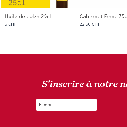
Huile de colza 25cl
Cabernet Franc 75c
6 CHF
22,50 CHF
S'inscrire à notre 