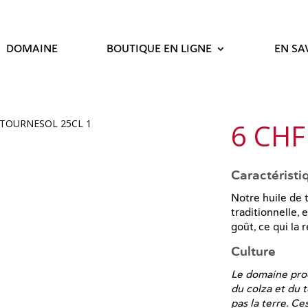
DOMAINE
BOUTIQUE EN LIGNE
EN SA
N
6 CHF
o
Caractéristi
Notre huile de 
w
traditionnelle, 
goût, ce qui la
Culture
Le domaine prod
du colza et du 
pas la terre. C