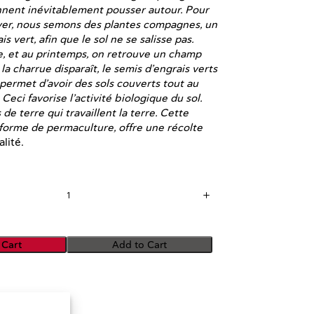
nnent inévitablement pousser autour. Pour
ver, nous semons des plantes compagnes, un
s vert, afin que le sol ne se salisse pas.
le, et au printemps, on retrouve un champ
a charrue disparaît, le semis d’engrais verts
 permet d’avoir des sols couverts tout au
 Ceci favorise l’activité biologique du sol.
 de terre qui travaillent la terre. Cette
forme de permaculture, offre une récolte
lité.
 Cart
Add to Cart