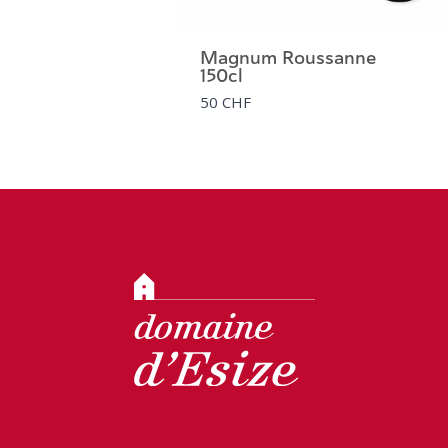
Magnum Roussanne
150cl
50 CHF