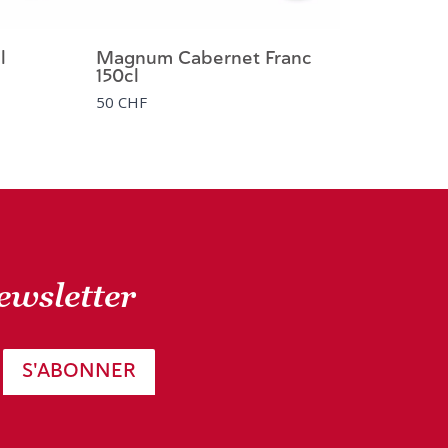
l
Magnum Cabernet Franc
150cl
50 CHF
newsletter
S'ABONNER