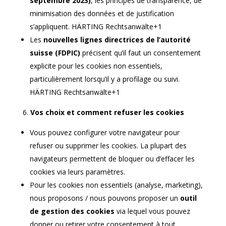
septembre 2023)
, les principes de transparence, de
minimisation des données et de justification
s’appliquent.
HÄRTING Rechtsanwälte+1
Les
nouvelles lignes directrices de l’autorité
suisse (FDPIC)
précisent qu’il faut un consentement
explicite pour les cookies non essentiels,
particulièrement lorsqu’il y a profilage ou suivi.
HÄRTING Rechtsanwälte+1
Vos choix et comment refuser les cookies
Vous pouvez configurer votre navigateur pour
refuser ou supprimer les cookies. La plupart des
navigateurs permettent de bloquer ou d’effacer les
cookies via leurs paramètres.
Pour les cookies non essentiels (analyse, marketing),
nous proposons / nous pouvons proposer un
outil
de gestion des cookies
via lequel vous pouvez
donner ou retirer votre consentement à tout